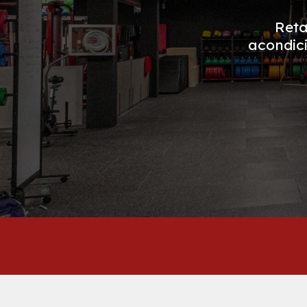
Reta
acondici