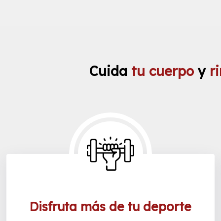
Cuida
tu cuerpo
y
r
Disfruta más de tu deporte