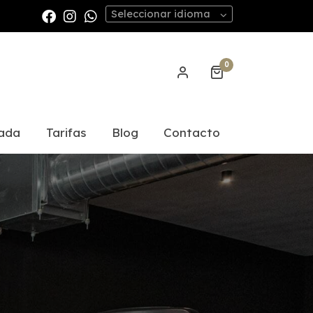
Seleccionar idioma
0
zada
Tarifas
Blog
Contacto