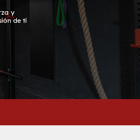
rza y
ión de ti