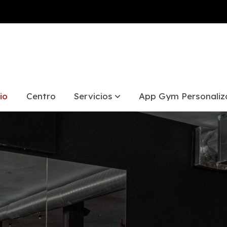
io
Centro
Servicios
App Gym Personali