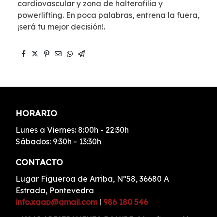
cardiovascular y zona de halterofilia y
powerlifting. En poca palabras, entrena la fuera,
¡será tu mejor decisión!.
HORARIO
Lunes a Viernes: 8:00h - 22:30h
Sábados: 9:30h - 13:30h
CONTACTO
Lugar Figueroa de Arriba, Nº58, 36680 A
Estrada, Pontevedra
info.xgap@gmail.com
|
986 180 546