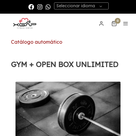
Seleccionar idioma
0
Catálogo automático
GYM + OPEN BOX UNLIMITED