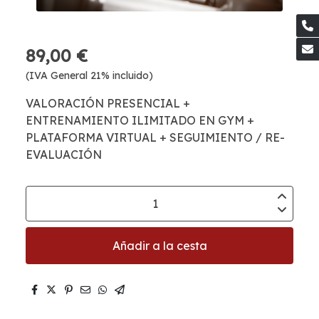
89,00 €
(IVA General 21% incluido)
VALORACIÓN PRESENCIAL +
ENTRENAMIENTO ILIMITADO EN GYM +
PLATAFORMA VIRTUAL + SEGUIMIENTO / RE-
EVALUACIÓN
Añadir a la cesta