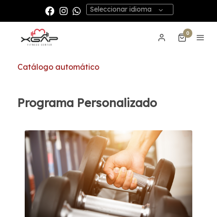
Seleccionar idioma
0
Catálogo automático
Programa Personalizado