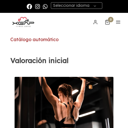
Seleccionar idioma
0
Catálogo automático
Valoración inicial