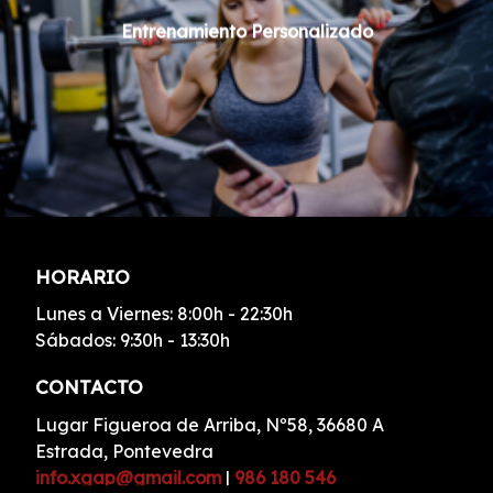
Entrenamiento Personalizado
HORARIO
Lunes a Viernes: 8:00h - 22:30h
Sábados: 9:30h - 13:30h
CONTACTO
Lugar Figueroa de Arriba, Nº58, 36680 A
Estrada, Pontevedra
info.xgap@gmail.com
|
986 180 546