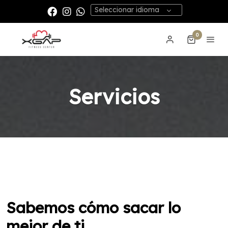
Seleccionar idioma
0
Servicios
Sabemos cómo sacar lo
mejor de ti