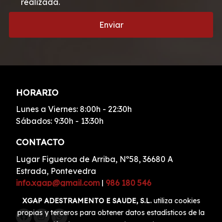
realizada.
Enviar
HORARIO
Lunes a Viernes: 8:00h - 22:30h
Sábados: 9:30h - 13:30h
CONTACTO
Lugar Figueroa de Arriba, Nº58, 36680 A
Estrada, Pontevedra
info.xgap@gmail.com
|
986 180 546
XGAP ADESTRAMENTO E SAUDE, S.L.
utiliza cookies
propias y terceros para obtener datos estadísticos de la